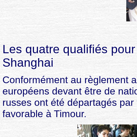
Les quatre qualifiés pou
Shanghai
Conformément au règlement act
européens devant être de natio
russes ont été départagés par t
favorable à Timour.