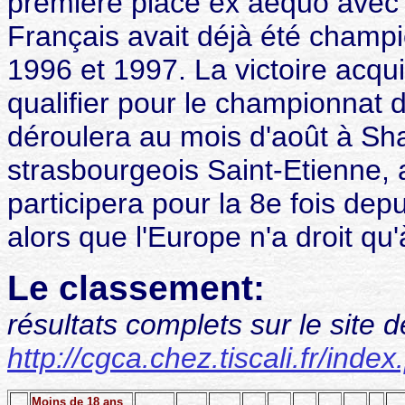
première place ex aequo avec 
Français avait déjà été champ
1996 et 1997. La victoire acqu
qualifier pour le championnat
déroulera au mois d'août à Sha
strasbourgeois Saint-Etienne,
participera pour la 8e fois dep
alors que l'Europe n'a droit qu'
Le classement:
résultats complets sur le site 
http://cgca.chez.tiscali.fr/index
Moins de 18 ans