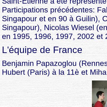
Saint-Etienne a été représenté
Participations précédentes: Fa
Singapour et en 90 à Guilin), 
Singapour), Nicolas Wiesel (en
en 1995, 1996, 1997, 2002 et
L'équipe de France
Benjamin Papazoglou (Rennes)
Hubert (Paris) à la 11è et Miha