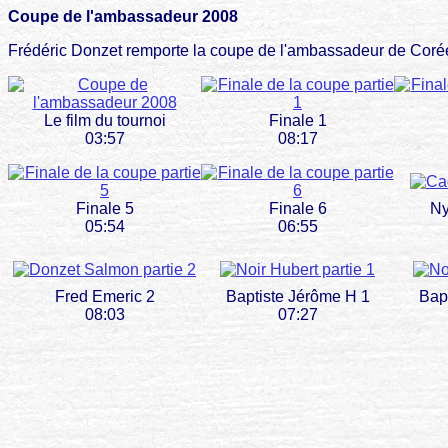
Coupe de l'ambassadeur 2008
Frédéric Donzet remporte la coupe de l'ambassadeur de Coré
Le film du tournoi
Finale 1
03:57
08:17
Finale 5
Finale 6
Ny
05:54
06:55
Fred Emeric 2
Baptiste Jérôme H 1
Bap
08:03
07:27